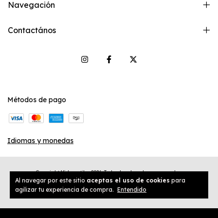
Navegación
Contactános
Métodos de pago
Idiomas y monedas
Copyright Vidaerotik - 2026. Todos los derechos reservados.
Al navegar por este sitio
aceptas el uso de cookies
para
agilizar tu experiencia de compra.
Entendido