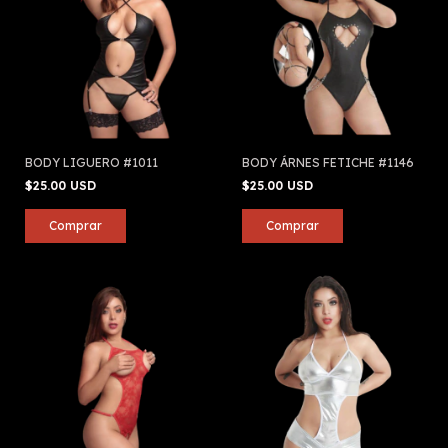
BODY LIGUERO #1011
BODY ÁRNES FETICHE #1146
$25.00 USD
$25.00 USD