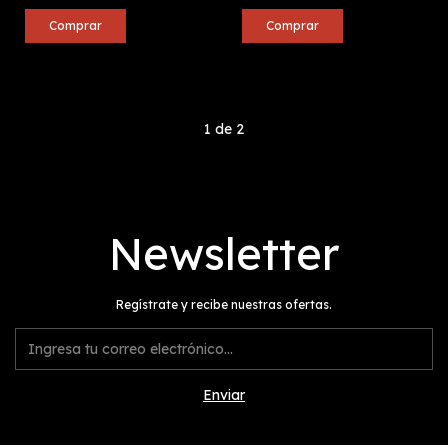
1
de
2
Newsletter
Regístrate y recibe nuestras ofertas.