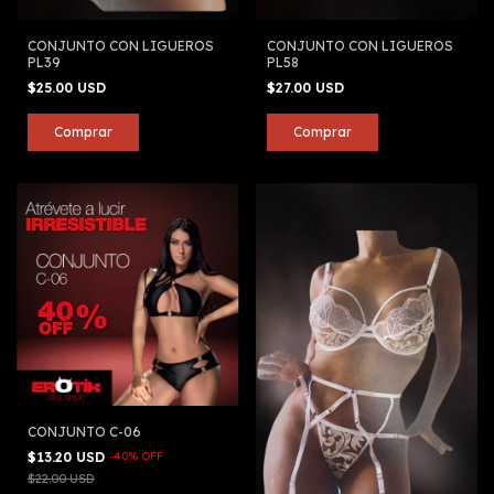
CONJUNTO CON LIGUEROS
CONJUNTO CON LIGUEROS
PL39
PL58
$25.00 USD
$27.00 USD
CONJUNTO C-06
$13.20 USD
-
40
%
OFF
$22.00 USD