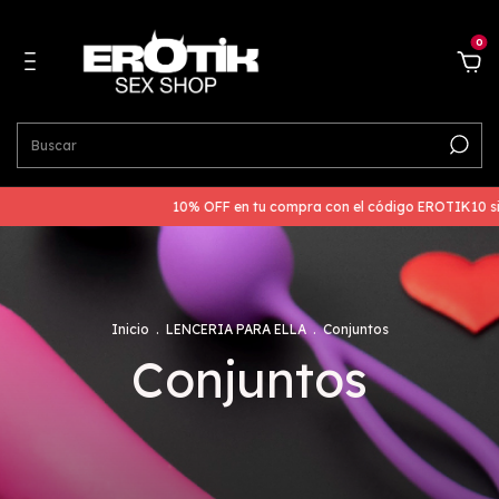
0
10% OFF en tu compra con el código EROTIK10 si nos esc
Inicio
.
LENCERIA PARA ELLA
.
Conjuntos
Conjuntos