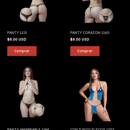
PANTY 1115
PANTY CORAZON 1160
$8.00 USD
$8.00 USD
PANTY AMARRABLE 1184
CONJUNTO FLECOS 1237