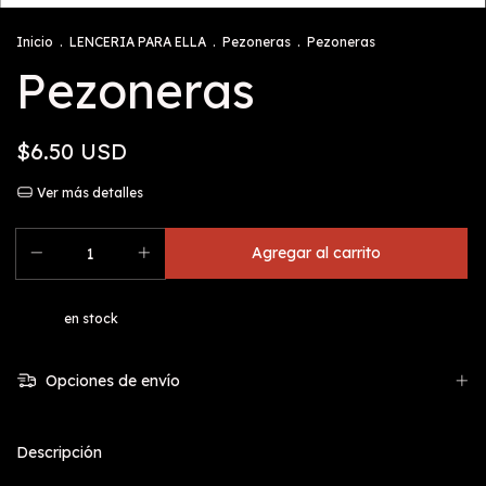
Inicio
.
LENCERIA PARA ELLA
.
Pezoneras
.
Pezoneras
Pezoneras
$6.50 USD
Ver más detalles
en stock
Opciones de envío
Descripción