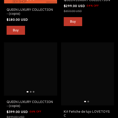
$299.00 USD
-
54
%
OFF
QUEEN LUXURY COLLECTION
$650.00 USD
- (copia)
$180.00 USD
QUEEN LUXURY COLLECTION
- (copia)
Kit Fetiche de lujo LOVETOYS
$399.00 USD
-
56
%
OFF
C
$899.00 USD