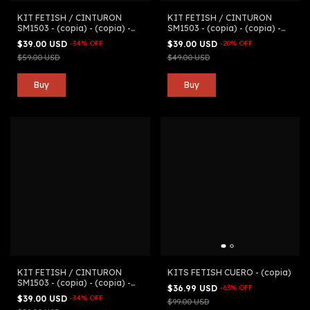
KIT FETISH / CINTURON
KIT FETISH / CINTURON
SM1503 - (copia) - (copia) -
SM1503 - (copia) - (copia) -
(copia) - (copia) - (copia) -
(copia) - (copia) - (copia) -
$39.00 USD
-
34
%
OFF
$39.00 USD
-
20
%
OFF
(copia)
(copia) - (copia) - (copia)
$59.00 USD
$49.00 USD
KIT FETISH / CINTURON
KITS FETISH CUERO - (copia)
SM1503 - (copia) - (copia) -
$36.99 USD
-
63
%
OFF
(copia) - (copia) - (copia) -
$39.00 USD
-
34
%
OFF
$99.00 USD
(copia) - (copia)