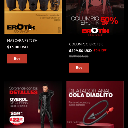
MASCARA FETISH
COLUMPIO EROTIK
$16.00 USD
$299.50 USD
-
50
%
OFF
$599.00 USD
Buy