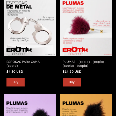
ESPOSAS PARA CAMA -
PLUMAS - (copia) - (copia) -
(copia)
(copia) - (copia)
$4.50 USD
$14.90 USD