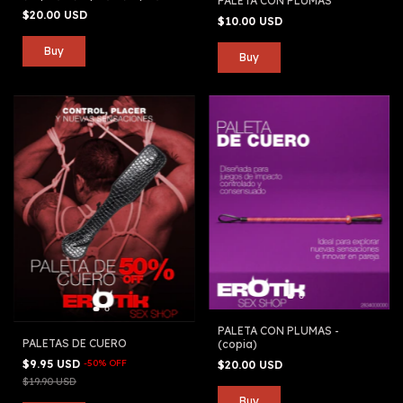
PALETA CON PLUMAS
(copia)
$20.00 USD
$10.00 USD
Buy
PALETA CON PLUMAS -
PALETAS DE CUERO
(copia)
$9.95 USD
-
50
%
OFF
$20.00 USD
$19.90 USD