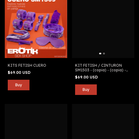
KITS FETISH CUERO
KIT FETISH / CINTURON
SM1503 - (copia) - (copia) -
$69.00 USD
(copia)
$69.00 USD