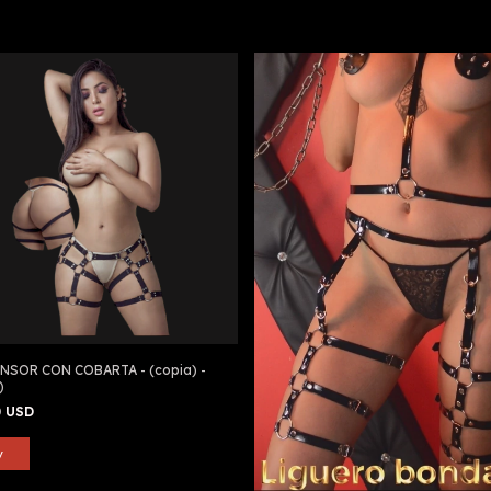
NSOR CON COBARTA - (copia) -
)
0 USD