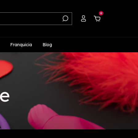
0
Franquicia
Blog
e