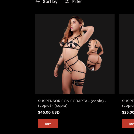
Sort by
Filter
SUSPENSOR CON COBARTA - (copia) -
SUSPE
(copia) - (copia)
(copia
$45.00 USD
$25.0