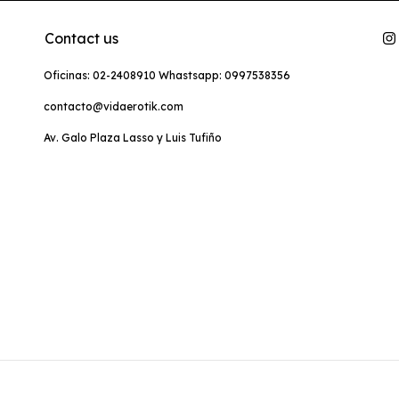
Contact us
Oficinas: 02-2408910 Whastsapp: 0997538356
contacto@vidaerotik.com
Av. Galo Plaza Lasso y Luis Tufiño