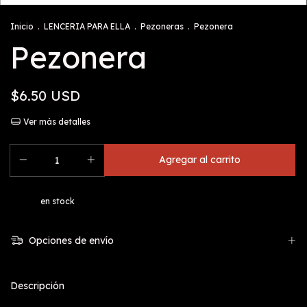
Inicio
.
LENCERIA PARA ELLA
.
Pezoneras
.
Pezonera
Pezonera
$6.50 USD
Ver más detalles
en stock
Opciones de envío
Descripción