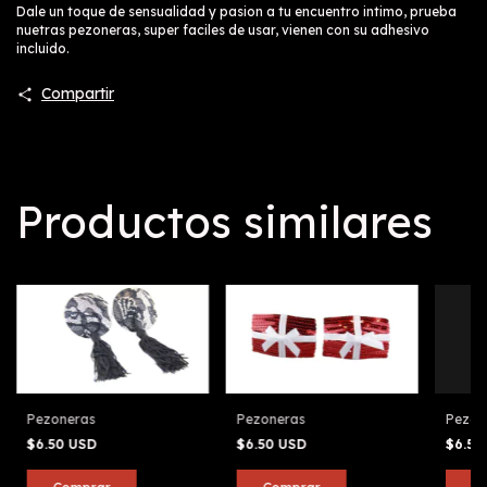
Dale un toque de sensualidad y pasion a tu encuentro intimo, prueba
nuetras pezoneras, super faciles de usar, vienen con su adhesivo
incluido.
Compartir
Productos similares
Pezoneras
Pezoneras
Pezon
$6.50 USD
$6.50 USD
$6.50