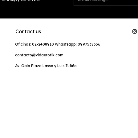
Contact us
Oficinas: 02-2408910 Whastsapp: 0997538356
contacto@vidaerotik.com
Av. Galo Plaza Lasso y Luis Tufiño