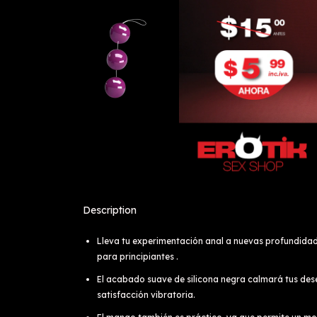
Description
Lleva tu experimentación anal a nuevas profundidade
para principiantes .
El acabado suave de silicona negra calmará tus dese
satisfacción vibratoria.