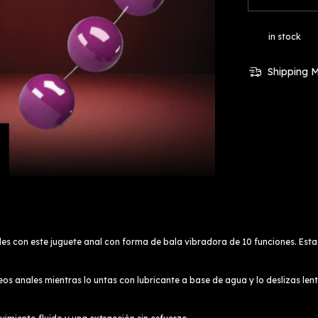
in stock
Shipping 
s con este juguete anal con forma de bala vibradora de 10 funciones. Esta 
os anales mientras lo untas con lubricante a base de agua y lo deslizas len