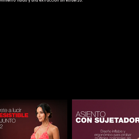
imiento fluido y una extracción sin esfuerzo.