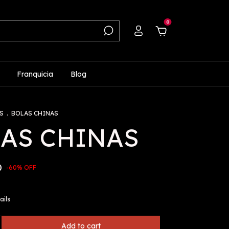
0
Franquicia
Blog
S
.
BOLAS CHINAS
AS CHINAS
D
-
60
%
OFF
ails