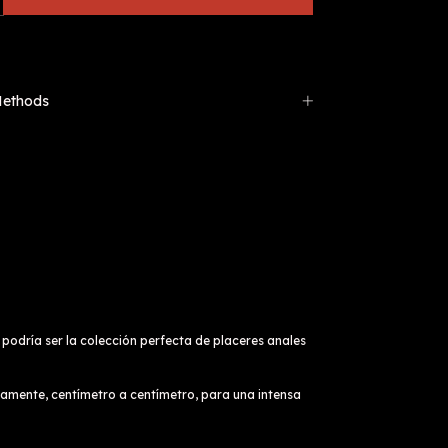
Methods
podría ser la colección perfecta de placeres anales
tamente, centímetro a centímetro, para una intensa