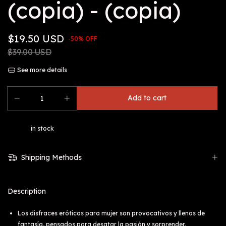
(copia) - (copia)
$19.50 USD
-
50
%
OFF
$39.00 USD
See more details
in stock
Shipping Methods
Description
Los disfraces eróticos para mujer son provocativos y llenos de
fantasía, pensados para desatar la pasión y sorprender.