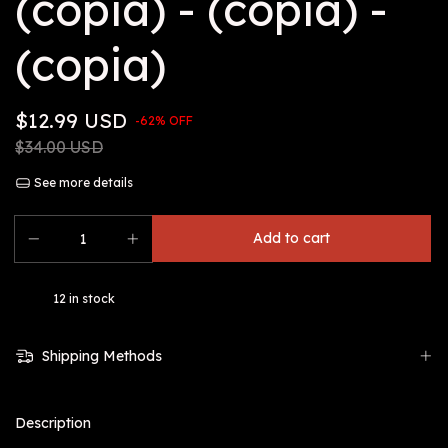
(copia) - (copia) -
(copia)
$12.99 USD
-
62
%
OFF
$34.00 USD
See more details
12
in stock
Shipping Methods
Description