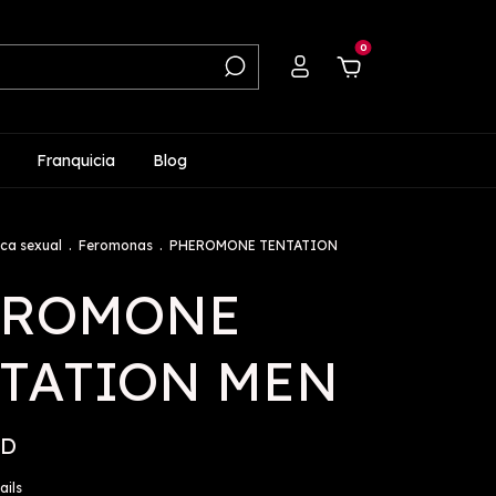
0
Franquicia
Blog
ca sexual
.
Feromonas
.
PHEROMONE TENTATION
EROMONE
TATION MEN
SD
ails