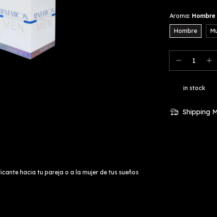
Aroma:
Hombre
Hombre
Mu
in stock
Shipping 
cante hacia tu pareja o a la mujer de tus sueños