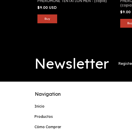
PHEROMONE TENTATION MEN - (copia)
PHERO
(copia
$9.00 USD
$9.00
Newsletter
Registe
Navigation
Inicio
Productos
Cómo Comprar