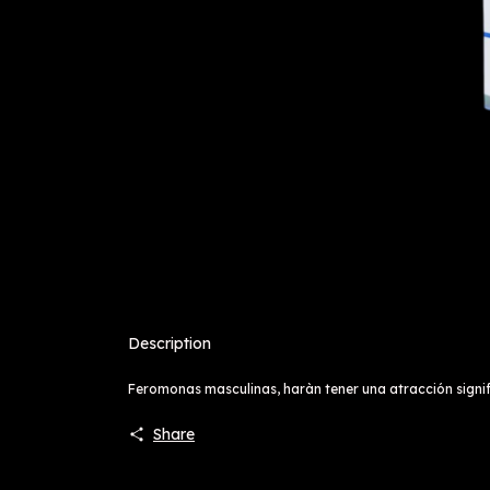
Description
Feromonas masculinas, haràn tener una atracción signifi
Share