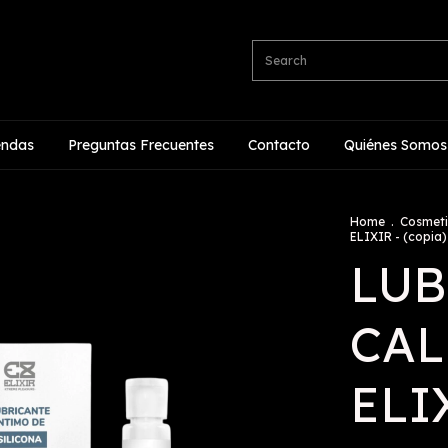
endas
Preguntas Frecuentes
Contacto
Quiénes Somos
Home
.
Cosmeti
ELIXIR - (copia) 
LUB
CAL
ELIX