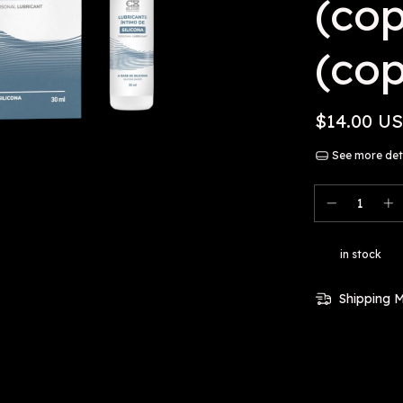
(cop
(cop
$14.00 U
See more det
in stock
Shipping 