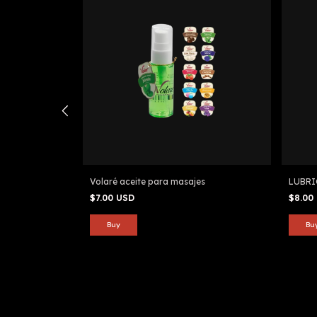
ASMICO
Volaré aceite para masajes
LUBRI
$7.00 USD
$8.00
Bu