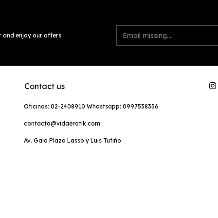
r and enjoy our offers.
Contact us
Oficinas: 02-2408910 Whastsapp: 0997538356
contacto@vidaerotik.com
Av. Galo Plaza Lasso y Luis Tufiño