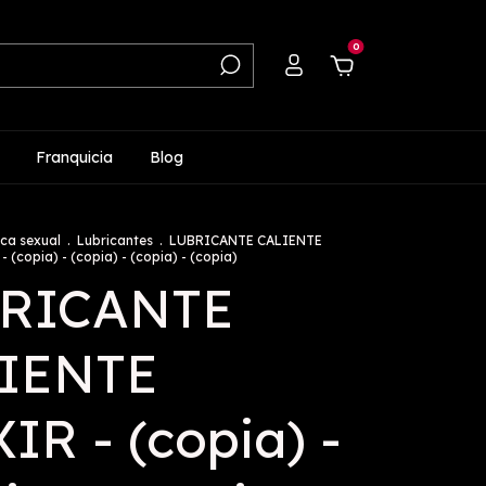
0
Franquicia
Blog
ca sexual
.
Lubricantes
.
LUBRICANTE CALIENTE
- (copia) - (copia) - (copia) - (copia)
RICANTE
IENTE
IR - (copia) -