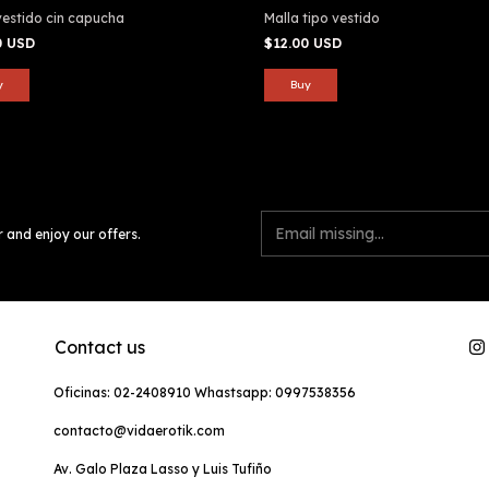
vestido cin capucha
Malla tipo vestido
0 USD
$12.00 USD
r and enjoy our offers.
Contact us
Oficinas: 02-2408910 Whastsapp: 0997538356
contacto@vidaerotik.com
Av. Galo Plaza Lasso y Luis Tufiño