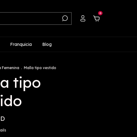
0
Franquicia
Blog
a Femenina
.
Malla tipo vestido
a tipo
ido
SD
ails